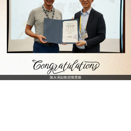
陳永洲副教授獲獎圖