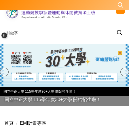
跳
到
主
要
內
容
區
國立中正大學 115學年度30+大學 開始招生啦！
國立中正大學 115學年度30+大學 開始招生啦！
首頁
EMI計畫專區