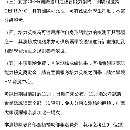
（三）對接CEFR國際通用之語言能力架構，測驗程度跨
CEFR A~C，具有國際可比性，可有效區分學生程度，不需
分級報考。
（四）培力英檢為可運用評估自身英語能力的檢測工具選項
之一，其測驗成績結果亦可供所屬學院後續進行計畫推動及
相關學習活動之規劃參考依據。
（五）本項測驗免費，且依測驗成績結果，有機會領取英語
能力檢定獎勵金，請有意願報考培力英檢之同學，請洽學院
EMI資源中心。
考試日期目前訂於12月，日期尚未公布。12月場次考試將
會是聽說讀寫全部一次評測，免去分兩次測驗的麻煩，推薦
大家踴躍報名參加此一場次。
本測驗除教育部全額補助部報名費外，報考之考生(61位)將