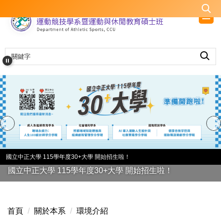
跳
到
主
要
內
容
區
國立中正大學 115學年度30+大學 開始招生啦！
國立中正大學 115學年度30+大學 開始招生啦！
首頁
關於本系
環境介紹