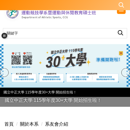
跳
到
主
要
內
容
區
國立中正大學 115學年度30+大學 開始招生啦！
國立中正大學 115學年度30+大學 開始招生啦！
首頁
關於本系
系友會介紹