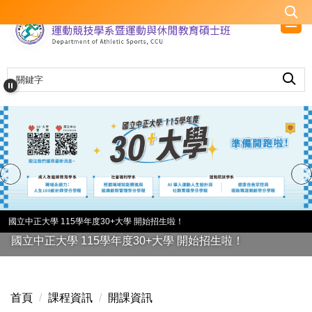
跳
到
主
要
內
容
區
國立中正大學 115學年度30+大學 開始招生啦！
國立中正大學 115學年度30+大學 開始招生啦！
首頁
課程資訊
開課資訊