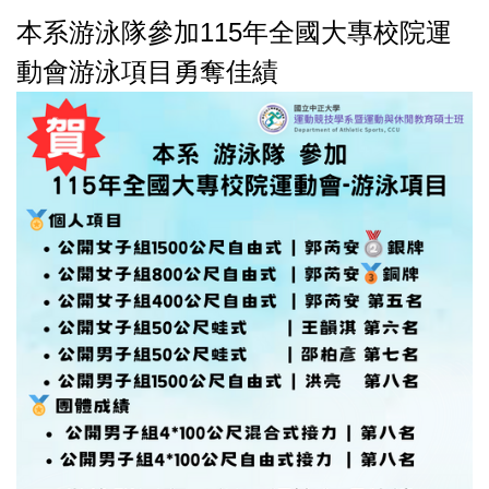
本系游泳隊參加115年全國大專校院運
動會游泳項目勇奪佳績